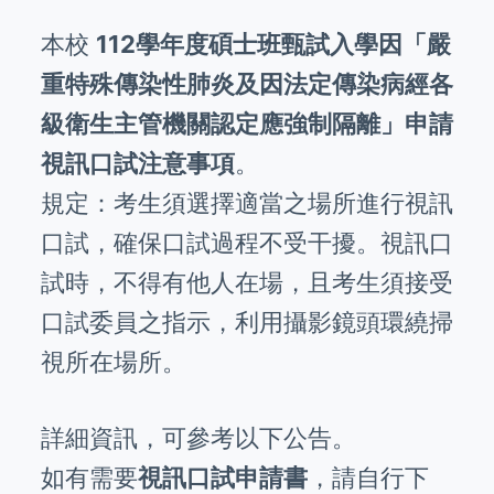
本校
112學年度碩士班甄試入學因「嚴
重特殊傳染性肺炎及因法定傳染病經各
級衛生主管機關認定應強制隔離」申請
視訊口試注意事項
。
規定：考生須選擇適當之場所進行視訊
口試，確保口試過程不受干擾。視訊口
試時，不得有他人在場，且考生須接受
口試委員之指示，利用攝影鏡頭環繞掃
視所在場所。
詳細資訊，可參考以下公告。
如有需要
視訊口試申請書
，請自行下