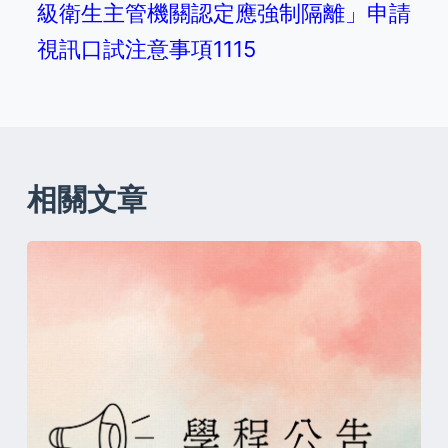
級衛生主管機關認定應強制隔離」申請
視訊口試注意事項1115
相關文章