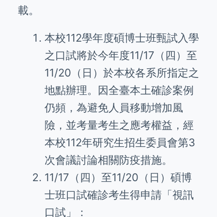
載。
本校112學年度碩博士班甄試入學
之口試將於今年度11/17（四）至
11/20（日）於本校各系所指定之
地點辦理。因全臺本土確診案例
仍頻，為避免人員移動增加風
險，並考量考生之應考權益，經
本校112年研究生招生委員會第3
次會議討論相關防疫措施。
11/17（四）至11/20（日）碩博
士班口試確診考生得申請「視訊
口試」：