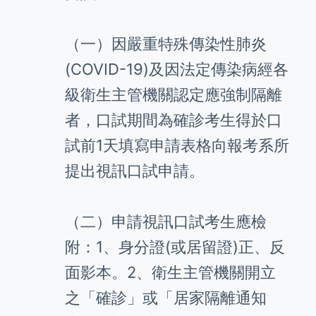
（一）因嚴重特殊傳染性肺炎
(COVID-19)及因法定傳染病經各
級衛生主管機關認定應強制隔離
者，口試期間為確診考生得於口
試前1天填寫申請表格向報考系所
提出視訊口試申請。
（二）申請視訊口試考生應檢
附：1、身分證(或居留證)正、反
面影本。2、衛生主管機關開立
之「確診」或「居家隔離通知