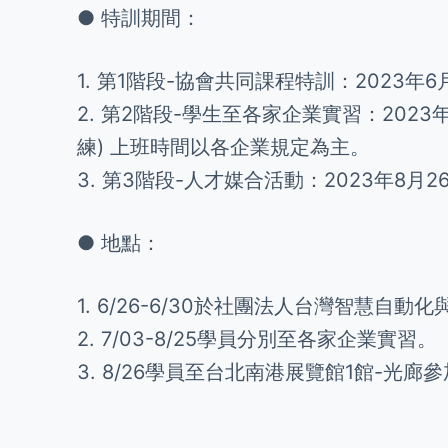
● 特訓期間：
1. 第1階段-協會共同課程特訓：2023年6月2
2. 第2階段-學生至各家企業實習：2023
練) 上班時間以各企業規定為主。
3. 第3階段-人才媒合活動：2023年8
● 地點：
1. 6/26-6/30於社團法人台灣智慧自
2. 7/03-8/25學員分別至各家企業實習。
3. 8/26學員至台北南港展覽館1館-光