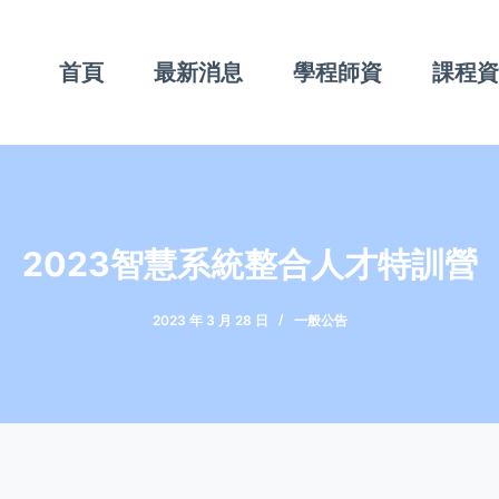
首頁
最新消息
學程師資
課程
2023智慧系統整合人才特訓營
2023 年 3 月 28 日
一般公告