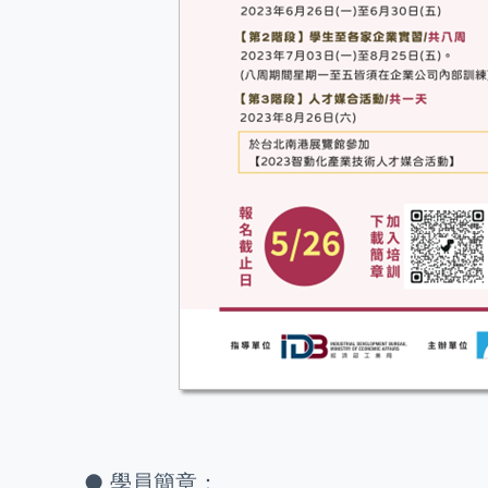
● 學員簡章：