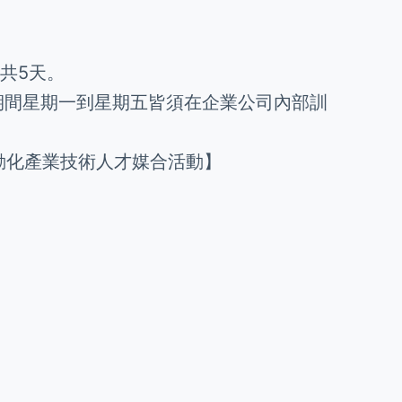
，共5天。
(8週期間星期一到星期五皆須在企業公司內部訓
3智動化產業技術人才媒合活動】