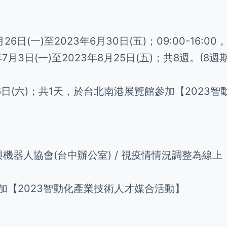
6日(一)至2023年6月30日(五)；09:00-16:00
年7月3日(一)至2023年8月25日(五)；共8週。
月26日(六)；共1天，於台北南港展覽館參加【202
動化與機器人協會(台中辦公室) / 視疫情情況調整為線上
廊參加【2023智動化產業技術人才媒合活動】