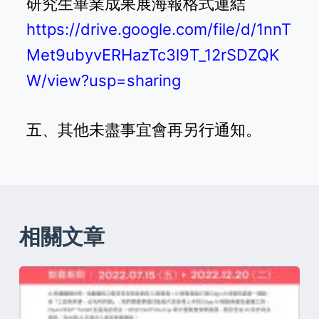
研究生畢業成果展海報格式連結
https://drive.google.com/file/d/1nnT
Met9ubyvERHazTc3l9T_12rSDZQK
W/view?usp=sharing
五、其他未盡事宜會再另行通知。
相關文章