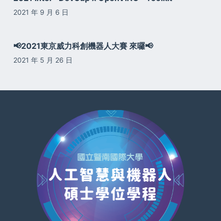
2021 年 9 月 6 日
📢2021東京威力科創機器人大賽 來囉📢
2021 年 5 月 26 日