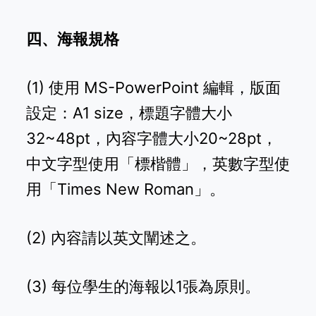
四、海報規格
(1) 使用 MS-PowerPoint 編輯，版面
設定：A1 size，標題字體大小
32~48pt，內容字體大小20~28pt，
中文字型使用「標楷體」，英數字型使
用「Times New Roman」。
(2) 內容請以英文闡述之。
(3) 每位學生的海報以1張為原則。