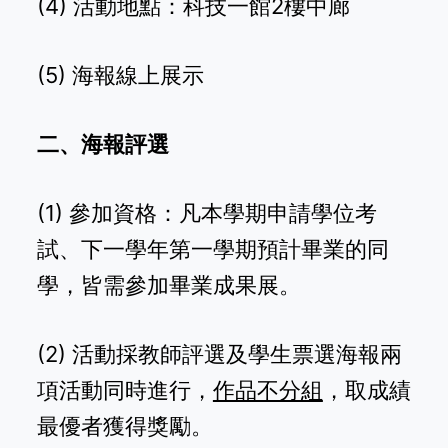
(4) 活動地點：科技一館2樓中廊
(5) 海報線上展示
二、海報評選
(1) 參加資格：凡本學期申請學位考
試、下一學年第一學期預計畢業的同
學，皆需參加畢業成果展。
(2) 活動採教師評選及學生票選海報兩
項活動同時進行，
作品不分組
，取成績
最優者獲得獎勵。