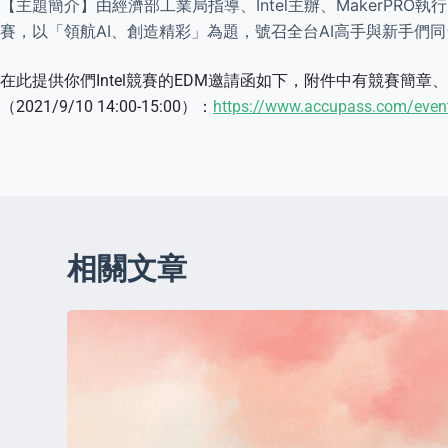
【主題簡介】由經濟部工業局指導、Intel主辦、MakerPRO執行的「2
賽，以「領航AI、創造精彩」為題，號召全台AI高手與新手們
在此提供你們Intel競賽的EDM邀請函如下，附件中有競賽
（2021/9/10 14:00-15:00）：
https://www.accupass.com/eve
相關文章