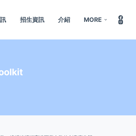
資訊
招生資訊
介紹
MORE
olkit