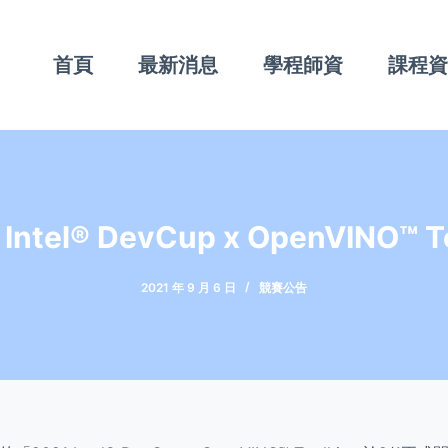
首頁
最新消息
學程師資
課程
 Intel® DevCup x OpenVINO™ To
2021 年 9 月 6 日
競賽公告